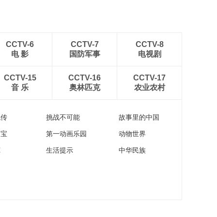
CCTV-6
CCTV-7
CCTV-8
电 影
国防军事
电视剧
CCTV-15
CCTV-16
CCTV-17
音 乐
奥林匹克
农业农村
流传
挑战不可能
故事里的中国
家宝
第一动画乐园
动物世界
苑
生活提示
中华民族