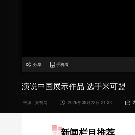
财经
教育
乡村振兴
生态环境
一带一路
大国智造
大国展会
大国保险
云顶对话
CCTV.节目官网
直播
节目单
栏目
片库
分享
手机看
演说中国展示作品 选手米可盟
来源 : 央视网
2025年09月22日 21:38
新闻栏目推荐