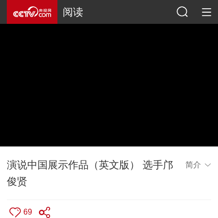
阅读
演说中国展示作品（英文版） 选手邝
简介
俊贤
69