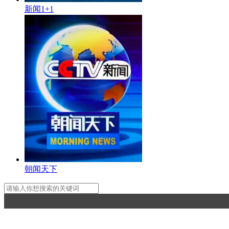
新闻1+1
朝闻天下