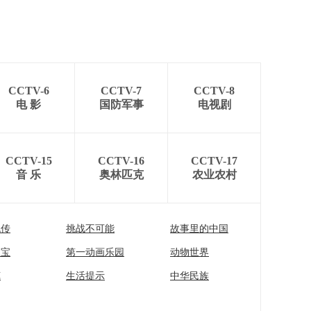
CCTV-6
CCTV-7
CCTV-8
电 影
国防军事
电视剧
CCTV-15
CCTV-16
CCTV-17
音 乐
奥林匹克
农业农村
流传
挑战不可能
故事里的中国
家宝
第一动画乐园
动物世界
苑
生活提示
中华民族