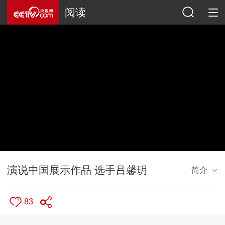
阅读
演说中国展示作品 选手吕馨玥
简介
83