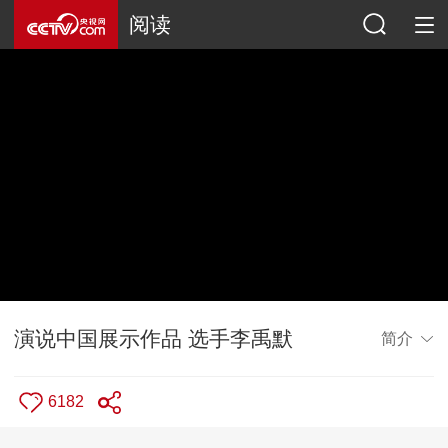
阅读
演说中国展示作品 选手李禹默
简介
6182