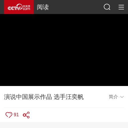
阅读
演说中国展示作品 选手汪奕帆
简介
91