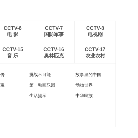
CCTV-6
CCTV-7
CCTV-8
电 影
国防军事
电视剧
CCTV-15
CCTV-16
CCTV-17
音 乐
奥林匹克
农业农村
流传
挑战不可能
故事里的中国
家宝
第一动画乐园
动物世界
苑
生活提示
中华民族