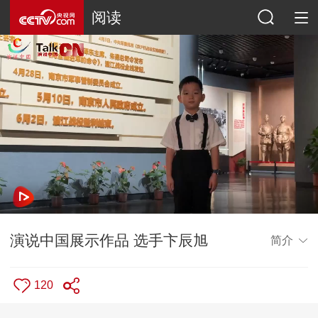
阅读
演说中国展示作品 选手卞辰旭
简介
120