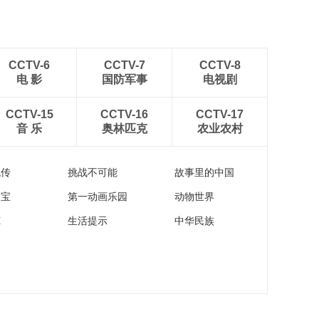
CCTV-6
CCTV-7
CCTV-8
电 影
国防军事
电视剧
CCTV-15
CCTV-16
CCTV-17
音 乐
奥林匹克
农业农村
流传
挑战不可能
故事里的中国
家宝
第一动画乐园
动物世界
苑
生活提示
中华民族