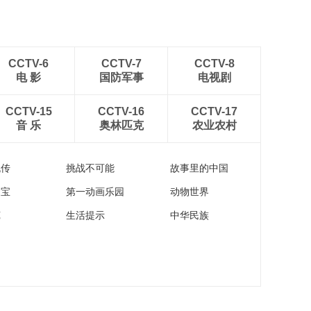
CCTV-6
CCTV-7
CCTV-8
电 影
国防军事
电视剧
CCTV-15
CCTV-16
CCTV-17
音 乐
奥林匹克
农业农村
流传
挑战不可能
故事里的中国
家宝
第一动画乐园
动物世界
苑
生活提示
中华民族