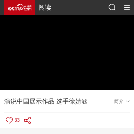
阅读
演说中国展示作品 选手徐婧涵
简介
33