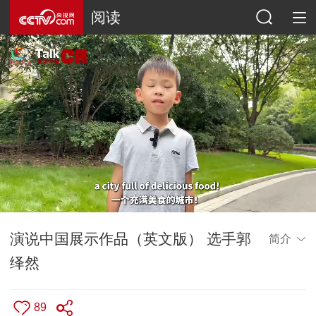
阅读
演说中国展示作品（英文版） 选手郭
简介
绎然
89