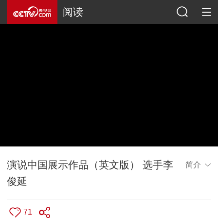
阅读
演说中国展示作品（英文版） 选手李
简介
俊延
71