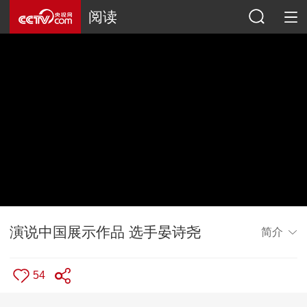
阅读
演说中国展示作品 选手晏诗尧
简介
54