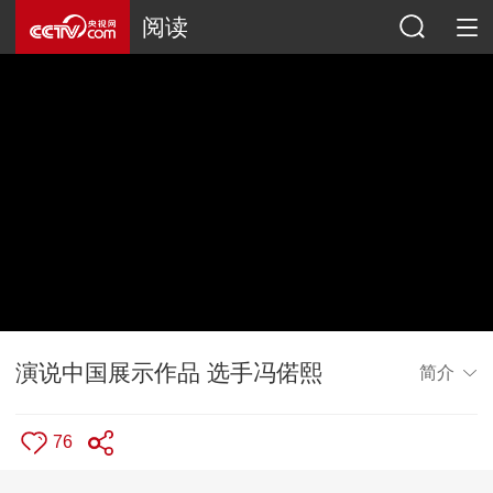
阅读
演说中国展示作品 选手冯偌熙
简介
76