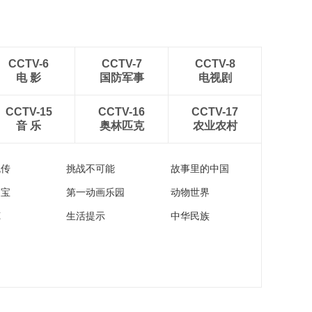
CCTV-6
CCTV-7
CCTV-8
电 影
国防军事
电视剧
CCTV-15
CCTV-16
CCTV-17
音 乐
奥林匹克
农业农村
流传
挑战不可能
故事里的中国
家宝
第一动画乐园
动物世界
苑
生活提示
中华民族