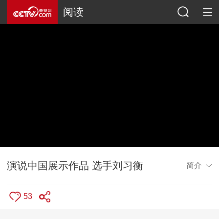
阅读
演说中国展示作品 选手刘习衡
简介
53