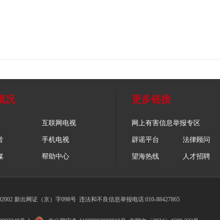
概况
更多链接
互联网电视
网上有害信息举报专区
音
手机电视
辟谣平台
法律顾问
媒
帮助中心
望海热线
人才招聘
002 新出网证（京）字098号
违法和不良信息举报电话:010-88427865