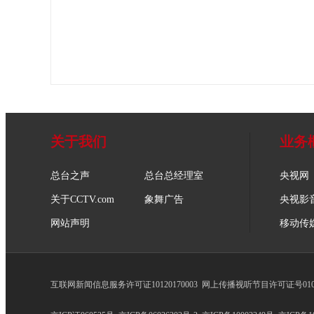
关于我们
业务
总台之声
总台总经理室
央视网
关于CCTV.com
象舞广告
央视影
网站声明
移动传
互联网新闻信息服务许可证10120170003
网上传播视听节目许可证号0102