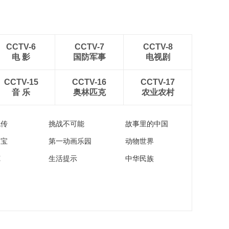
CCTV-6
CCTV-7
CCTV-8
电 影
国防军事
电视剧
CCTV-15
CCTV-16
CCTV-17
音 乐
奥林匹克
农业农村
流传
挑战不可能
故事里的中国
家宝
第一动画乐园
动物世界
苑
生活提示
中华民族