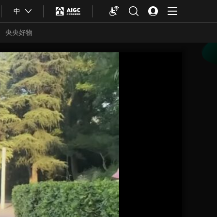
中
央央好物
合体育
亚冬会