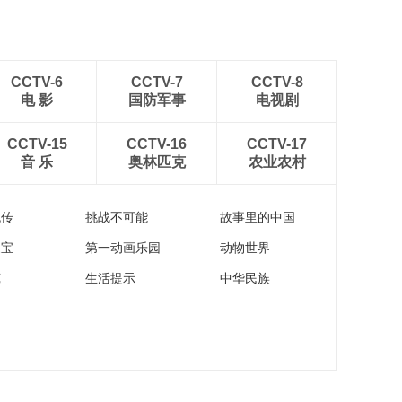
CCTV-6
CCTV-7
CCTV-8
电 影
国防军事
电视剧
CCTV-15
CCTV-16
CCTV-17
音 乐
奥林匹克
农业农村
流传
挑战不可能
故事里的中国
家宝
第一动画乐园
动物世界
苑
生活提示
中华民族