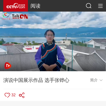
阅读
演说中国展示作品 选手张铧心
简介
32