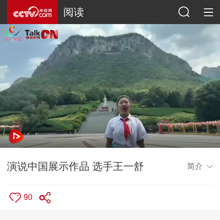
阅读
演说中国展示作品 选手王一舒
简介
90