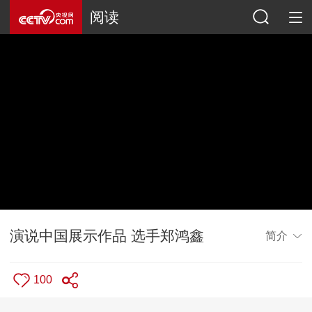
阅读
演说中国展示作品 选手郑鸿鑫
简介
100