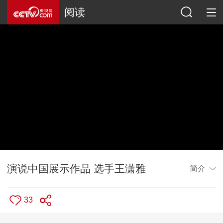
阅读
演说中国展示作品 选手王潇雅
简介
33