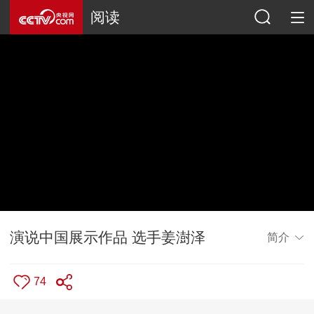
阅读
演说中国展示作品 选手姜澍泽
简介
74