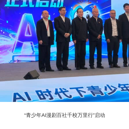
“青少年AI漫剧百社千校万里行”启动