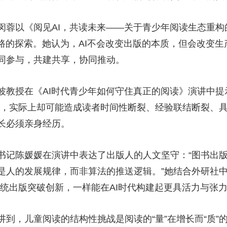
闵蓉以《阅见AI，共读未来——关于青少年阅读生态重
链路的探索。她认为，AI不会改变出版的本质，但会改变
同参与，共建共享，协同推动。
教授在《AI时代青少年如何守住真正的阅读》演讲中提示
能，实际上却可能造成读者时间性断裂、经验联结断裂、
长必须亲身经历。
书记陈媛媛在演讲中表达了出版人的人文坚守：“图书出
是人的发展规律，而非算法的推送逻辑。”她结合外研社中
传统出版突破创新，一样能在AI时代构建起更具活力与张
到，儿童阅读的结构性挑战是阅读的“量”在增长而“质”