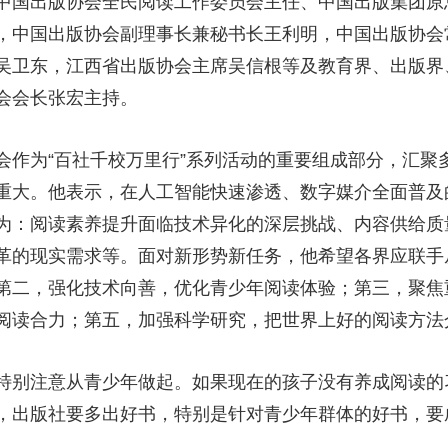
中国出版协会全民阅读工作委员会主任、中国出版集团原
，中国出版协会副理事长兼秘书长王利明，中国出版协会
吴卫东，江西省出版协会主席吴信根等及教育界、出版界、
会会长张宏主持。
会作为“百社千校万里行”系列活动的重要组成部分，汇聚
重大。他表示，在人工智能快速渗透、数字媒介全面普及
为：阅读素养提升面临技术异化的深层挑战、内容供给质量
革的现实需求等。面对新形势新任务，他希望各界应联手
第二，强化技术向善，优化青少年阅读体验；第三，聚焦
阅读合力；第五，加强科学研究，把世界上好的阅读方法
特别注意从青少年做起。如果现在的孩子没有养成阅读的
，出版社要多出好书，特别是针对青少年群体的好书，要