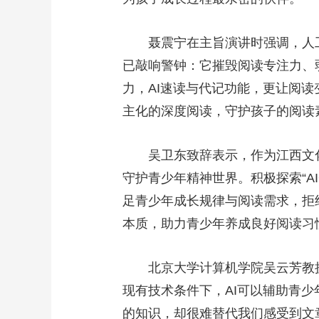
聂震宁在主旨演讲时强调，人
已敲响警钟：它摧毁阅读专注力、
力，AI速读与代记功能，更让阅
主化的深度阅读，守护孩子的阅读
吴卫东致辞表示，作为江西文
守护青少年精神世界。积极探索“A
足青少年成长规律与阅读需求，拒
本质，助力青少年养成良好阅读习
北京大学计算机学院吴云芳教授
现有技术条件下，AI可以辅助青少
的知识，却很难替代我们感受到文