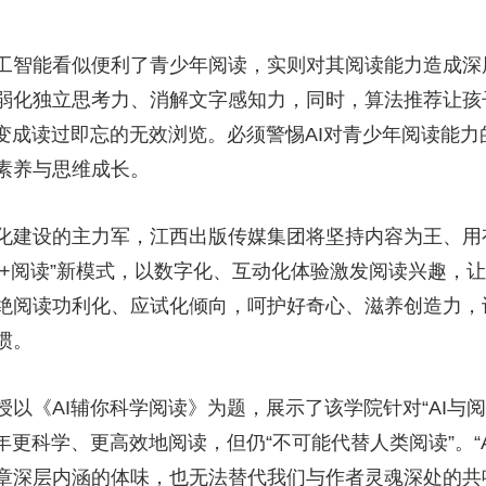
工智能看似便利了青少年阅读，实则对其阅读能力造成深
弱化独立思考力、消解文字感知力，同时，算法推荐让孩
读变成读过即忘的无效浏览。必须警惕AI对青少年阅读能
素养与思维成长。
化建设的主力军，江西出版传媒集团将坚持内容为王、用
I+阅读”新模式，以数字化、互动化体验激发阅读兴趣，
绝阅读功利化、应试化倾向，呵护好奇心、滋养创造力，
惯。
以《AI辅你科学阅读》为题，展示了该学院针对“AI与
年更科学、更高效地阅读，但仍“不可能代替人类阅读”。“
章深层内涵的体味，也无法替代我们与作者灵魂深处的共