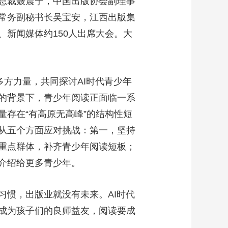
总裁聂震宁，中国出版协会副理事
常务副秘书长吴宝安，江西出版集
新闻媒体约150人出席大会。大
多方力量，共同探讨AI时代青少年
的背景下，青少年阅读正面临一系
存在“有高原无高峰”的结构性短
从五个方面应对挑战：第一，坚持
重点群体，补齐青少年阅读短板；
介绍给更多青少年。
习惯，出版业就没有未来。AI时代
成为孩子们的良师益友，阅读要成