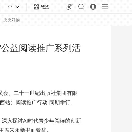
中
央央好物
行”公益阅读推广系列活
委员会、二十一世纪出版社集团有限
江西站）阅读推广行动”同期举行。
合体育
亚冬会
，深入探讨AI时代青少年阅读的创新
主席朱永新书面致辞。