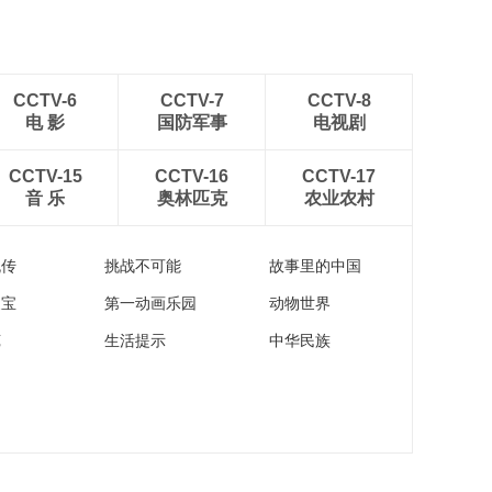
CCTV-6
CCTV-7
CCTV-8
电 影
国防军事
电视剧
CCTV-15
CCTV-16
CCTV-17
音 乐
奥林匹克
农业农村
流传
挑战不可能
故事里的中国
家宝
第一动画乐园
动物世界
苑
生活提示
中华民族