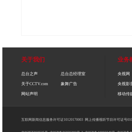
关于我们
业务
总台之声
总台总经理室
央视网
关于CCTV.com
象舞广告
央视影
网站声明
移动传
互联网新闻信息服务许可证10120170003
网上传播视听节目许可证号0102