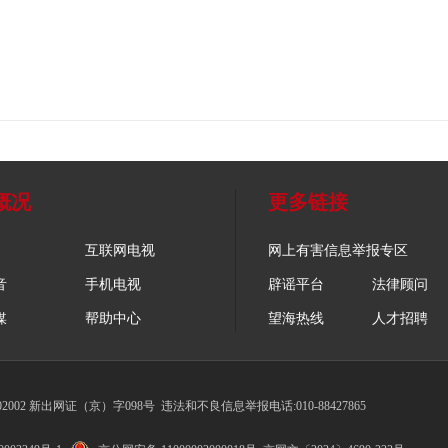
概况
更多链接
互联网电视
网上有害信息举报专区
音
手机电视
辟谣平台
法律顾问
媒
帮助中心
望海热线
人才招聘
002 新出网证（京）字098号
违法和不良信息举报电话:010-88427865