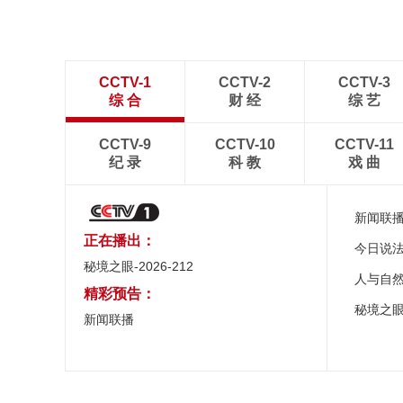
CCTV-1
CCTV-2
CCTV-3
综 合
财 经
综 艺
CCTV-9
CCTV-10
CCTV-11
纪 录
科 教
戏 曲
新闻联
正在播出：
今日说
秘境之眼-2026-212
人与自
精彩预告：
秘境之
新闻联播