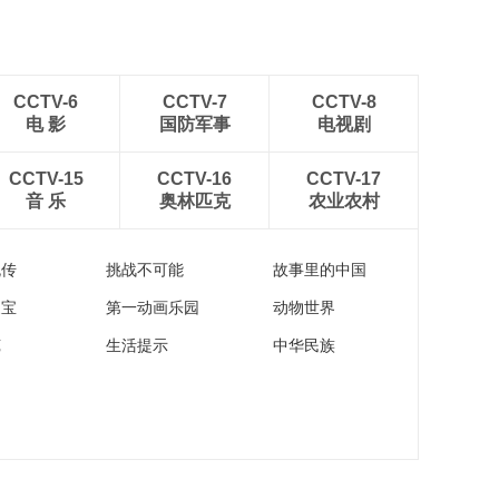
CCTV-6
CCTV-7
CCTV-8
电 影
国防军事
电视剧
CCTV-15
CCTV-16
CCTV-17
音 乐
奥林匹克
农业农村
流传
挑战不可能
故事里的中国
家宝
第一动画乐园
动物世界
苑
生活提示
中华民族