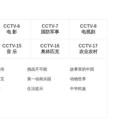
CCTV-6
CCTV-7
CCTV-8
电 影
国防军事
电视剧
CCTV-15
CCTV-16
CCTV-17
音 乐
奥林匹克
农业农村
流传
挑战不可能
故事里的中国
家宝
第一动画乐园
动物世界
苑
生活提示
中华民族