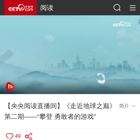
阅读
【央央阅读直播间】《走近地球之巅》
简介
第二期——“攀登 勇敢者的游戏”
49