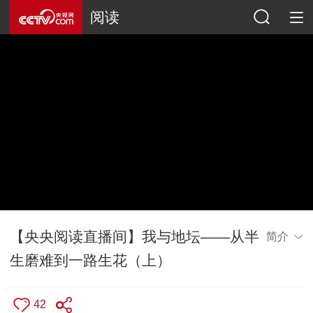
阅读
【央央阅读直播间】我与地坛——从半
简介
生磨难到一路生花（上）
42