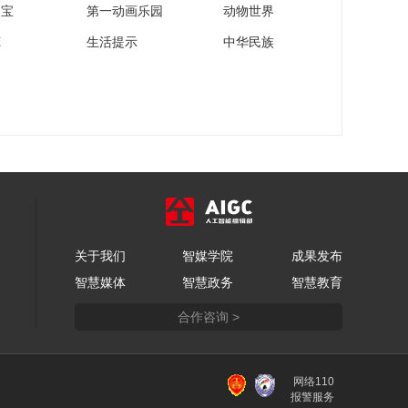
家宝
第一动画乐园
动物世界
苑
生活提示
中华民族
关于我们
智媒学院
成果发布
智慧媒体
智慧政务
智慧教育
合作咨询 >
网络110
报警服务