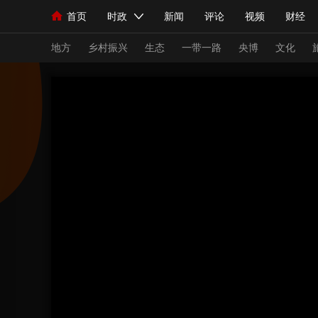
首页
时政
新闻
评论
视频
财经
人民领袖习近平
直播
海外频道
片库
iPanda
栏目大全
联播+
English
中国领导人
节目单
Монгол
听音
央视快评
微视频
习
地方
乡村振兴
生态
一带一路
央博
文化
总台春晚
网络春晚
共产党员网
秧纪录
新闻
国内
国际
评论
经济
军事
人民领袖习近平
联播+
热解读
天天学习
视频
小央视频
小央直播
直播中国
熊猫
现场
前线
比划
快看
蓝海中国
新兵
体育
直播
竞猜
2026年世界杯
2026
VIP会员
CCTV奥林匹克频道
生活体育大会