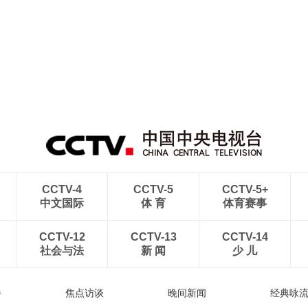
CCTV-4
CCTV-5
CCTV-5+
中文国际
体 育
体育赛事
CCTV-12
CCTV-13
CCTV-14
社会与法
新 闻
少 儿
播
焦点访谈
晚间新闻
经典咏