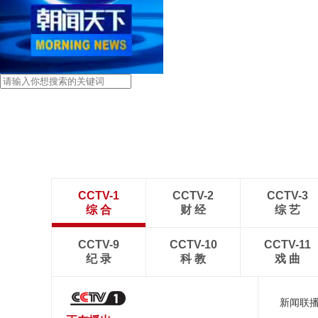
CCTV-1
CCTV-2
CCTV-3
综 合
财 经
综 艺
CCTV-9
CCTV-10
CCTV-11
纪 录
科 教
戏 曲
新闻联