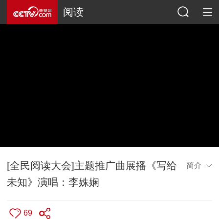
阅读
[全民阅读大会]主题推广曲展播《写给
简介
未知》演唱：李姝娴
69