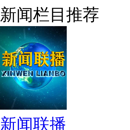
新闻栏目推荐
新闻联播