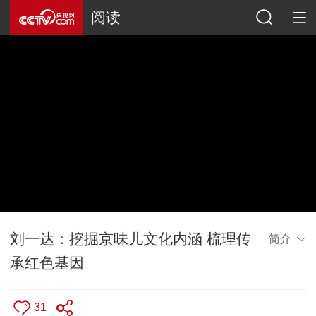
阅读
刘一达：挖掘京味儿文化内涵 梳理传
简介
承红色基因
31