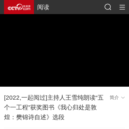
阅读
[2022,一起阅过]主持人王雪纯朗读“五
简介
个一工程”获奖图书《我心归处是敦
煌：樊锦诗自述》选段