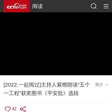
阅读
[2022,一起阅过]主持人紫檀朗读“五个
简介
一工程”获奖图书《平安批》选段
42